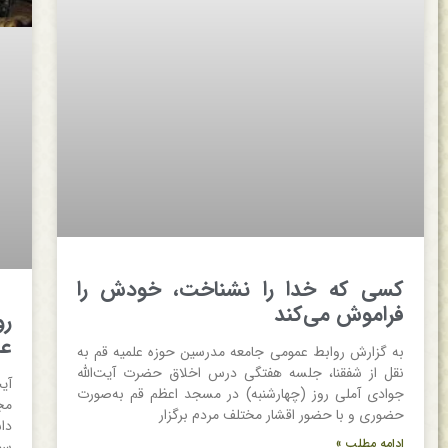
کسی که خدا را نشناخت، خودش را
فراموش می‌کند
رو
عا
به گزارش روابط عمومی جامعه مدرسین حوزه علمیه قم به
نقل از شفقنا، جلسه هفتگی درس اخلاق حضرت آیت‌الله
آی
جوادی آملی روز (چهارشنبه) در مسجد اعظم قم به‌صورت
مج
حضوری و با حضور اقشار مختلف مردم برگزار
دا
ادامه مطلب »
سی