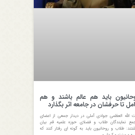
حانیون باید هم عالم باشند و هم
مل تا حرفشان در جامعه اثر بگذارد
ت الله العظمی جوادی آملی در دیدار جمعی از اعضای
مع نمایندگان طلاب و فضلای حوزه علمیه قم بیان
شتند: طلاب و روحانیون باید به گونه ای رفتار کنند که
ره و سنت و کردار و