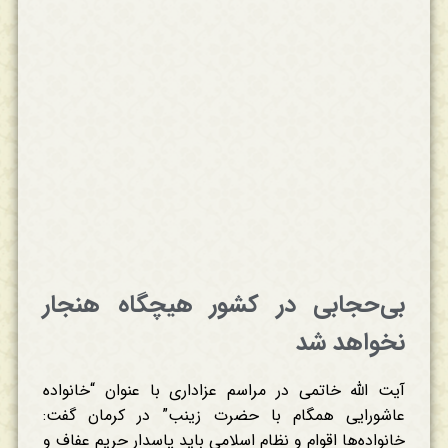
بی‌حجابی در کشور هیچگاه هنجار
نخواهد شد
آیت الله خاتمی در مراسم عزاداری با عنوان “خانواده
عاشورایی همگام با حضرت زینب” در کرمان گفت:
خانواده‌ها اقوام و نظام اسلامی باید پاسدار حریم عفاف و