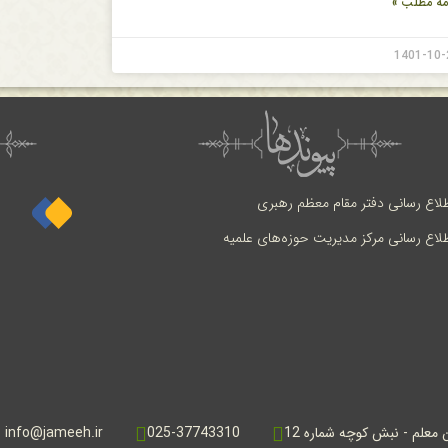
مه مطلب »
1401-10-
طلاع رسانی دفتر مقام معظم رهبری
طلاع رسانی مرکز مدیریت حوزه‌های علمیه
ن معلم - نبش کوچه شماره 12
025-37743310
info@jameeh.ir