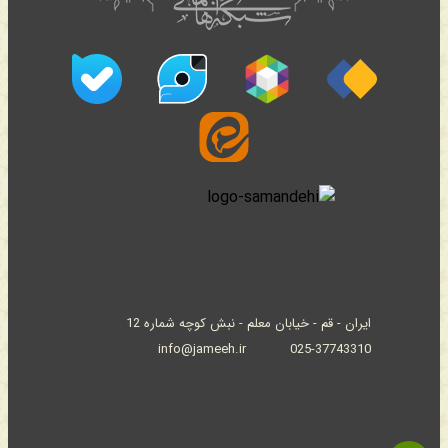
ایران - قم - خیابان معلم - نبش کوچه شماره 12
info@jameeh.ir
025-37743310