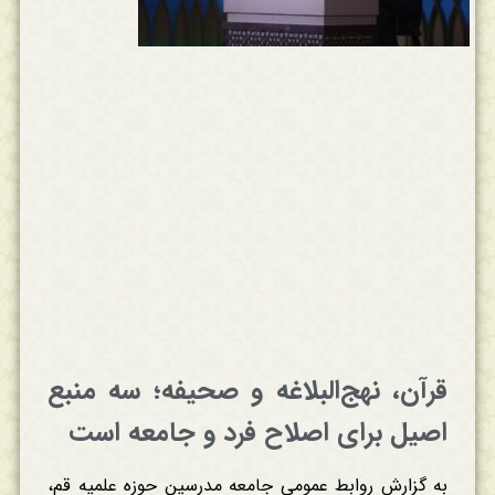
قرآن، نهج‌البلاغه و صحیفه؛ سه منبع
اصیل برای اصلاح فرد و جامعه است
به گزارش روابط عمومی جامعه مدرسین حوزه علمیه قم،‌