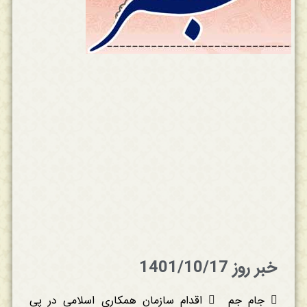
خبر روز 1401/10/17
 جام جم  اقدام سازمان همکاری اسلامی در پی