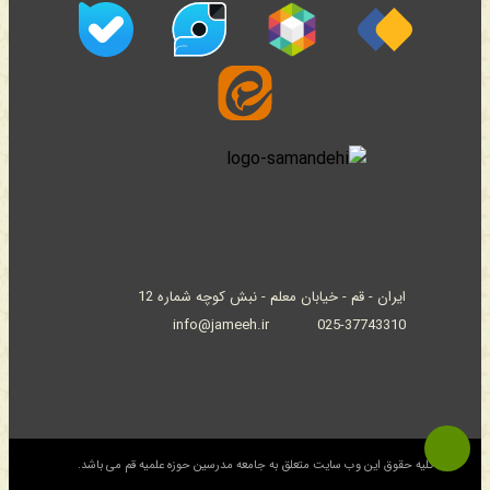
ایران - قم - خیابان معلم - نبش کوچه شماره 12
info@jameeh.ir
025-37743310
© کلیه حقوق این وب سایت متعلق به جامعه مدرسین حوزه علمیه قم می باشد.