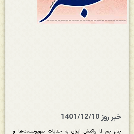
خبر روز 1401/12/10
جام جم  واکنش ایران به جنایات صهیونیست‌ها و