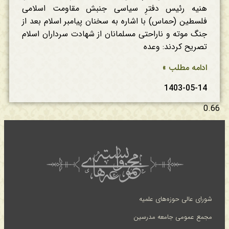
هنیه رئیس دفترِ سیاسی جنبش مقاومت اسلامی
فلسطین (حماس) با اشاره به سخنان پیامبر اسلام بعد از
جنگ موته و ناراحتی مسلمانان از شهادت سرداران اسلام
تصریح کردند: وعده
ادامه مطلب »
1403-05-14
شورای عالی حوزه‌های علمیه
مجمع عمومی جامعه مدرسین