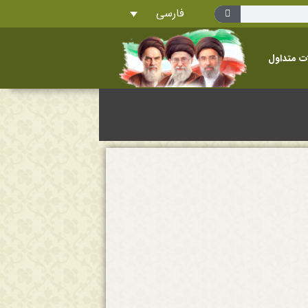
فارسی
ت متداول