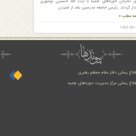
ور نخبگان حوزه‌های علمیه با آیت الله حسینی بوشهری
دار کردند. رئیس جامعه مدرسین بعد از شنیدن
مه مطلب »
1402-06-
طلاع رسانی دفتر مقام معظم رهبری
طلاع رسانی مرکز مدیریت حوزه‌های علمیه