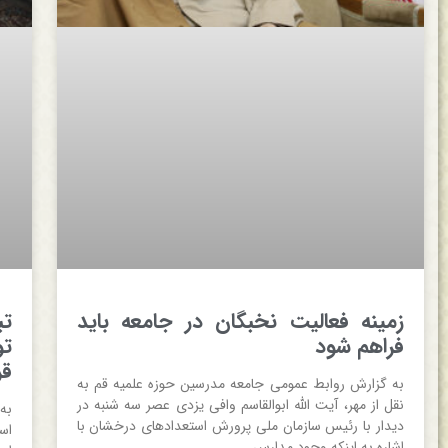
زمینه فعالیت نخبگان در جامعه باید
تب
فراهم شود
تو
قر
به گزارش روابط عمومی جامعه مدرسین حوزه علمیه قم به
نقل از مهر، آیت الله ابوالقاسم وافی یزدی عصر سه شنبه در
به
دیدار با رئیس سازمان ملی پرورش استعدادهای درخشان با
اس
اشاره به اینکه وجود مدارس