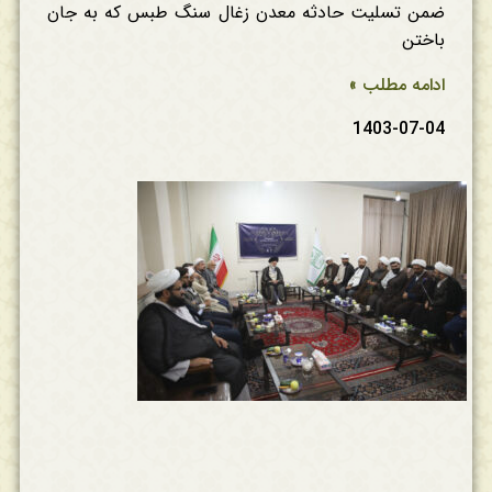
ضمن تسلیت حادثه معدن زغال سنگ طبس که به جان
باختن
ادامه مطلب »
1403-07-04