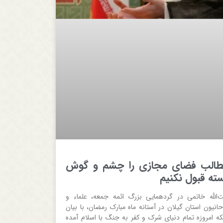
الب فضای مجازی را چشم و گوش
ته قبول نکنیم
ت‌الله خاتمی در گردهمایی بزرگ ائمه جمعه، علماء و
حانیون استان گیلان در آستانه ماه مبارک رمضان، با بیان
نکه امروزه تمام دنیای شرک و کفر به جنگ با اسلام آمده