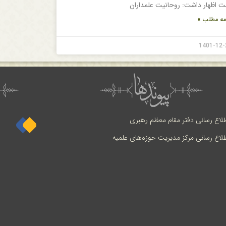
ت اظهار داشت: روحانیت علمداران
مه مطلب »
1401-12-
طلاع رسانی دفتر مقام معظم رهبری
طلاع رسانی مرکز مدیریت حوزه‌های علمیه