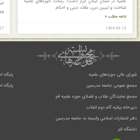
علمیه در استان گیلان ابراز داشت: رسالت حوزه‌های علمیه
اس
شناخت و تبیین دین، عقائد دینی و احکام
ادا
ادامه مطلب »
27
1404-06-15
شورای عالی حوزه‌های علمیه
پایگاه ا
مجمع عمومی جامعه مدرسین
پایگاه ا
مجمع نمایندگان طلاب و فضلای حوزه علمیه قم
دبیرخانه بیانیه گام دوم انقلاب
دفتر انتشارات اسلامی وابسته به جامعه مدرسین
دانشگاه قم