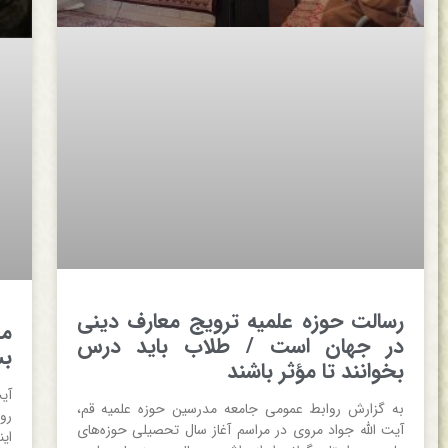
رسالت حوزه علمیه ترویج معارف دینی
مط
در جهان است / طلاب باید درس
بس
بخوانند تا مؤثر باشند
آی
به گزارش روابط عمومی جامعه مدرسین حوزه علمیه قم،
رو
آیت الله جواد مروی در مراسم آغاز سال تحصیلی حوزه‌های
ای