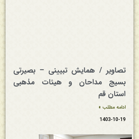
تصاویر / همایش تبیینی – بصیرتی
بسیج مداحان و هیئات مذهبی
استان قم
ادامه مطلب »
1403-10-19