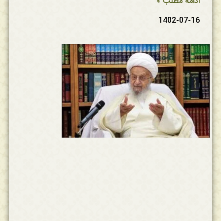
ادامه مطلب »
1402-07-16