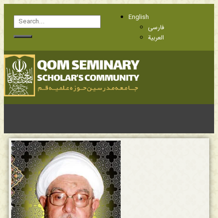
English
فارسی
العربية
Know Members
Frequently Questions