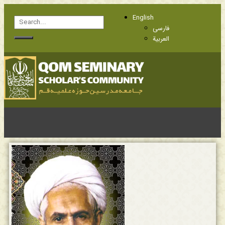
English
فارسی
العربية
Know Members
Frequently Questions