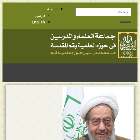
العربية
فارسی
English