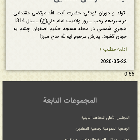
تولد و دوران‌ كودكي‌: حضرت آیت الله مرتضی مقتدایی‌
در سيزدهم‌ رجب‌ ـ روز ولاديت‌ امام‌ علي‌(ع‌) ـ سال‌ 1314
هجري‌ شمسي‌ در محله‌ مسجد حكيم‌ اصفهان‌ چشم‌ به‌
جهان‌ گشود. پدرش‌ مرحوم‌ آية‌الله‌ حاج‌ ميرزا
ادامه مطلب »
2020-05-22
المجموعات التابعة
المجلس الأعلى للمعاهد الدينية
الجمعية العمومية لجمعية المعلمين
مجلس ممثلي الطلبة والعلماء في حوزة قم