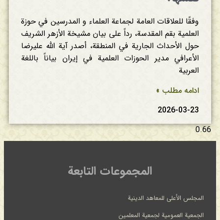
وفقًا للعلاقات العامة لجماعة العلماء و المدرسين في حوزة
العلمیة بقم المقدسة، رداً على بيان مشيخة الأزهر الشريف
حول الأحداث الجارية في المنطقة، أصدر آية الله عليرضا
الأعرافي مدير الحوزات العلمية في إيران بياناً باللغة
العربية
ادامه مطلب »
2026-03-23
المجموعات التابعة
المجلس الأعلى للمعاهد الدينية
الجمعية العمومية لجمعية المعلمين