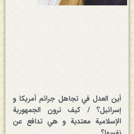
أين العدل في تجاهل جرائم أمريكا و
إسرائيل؟ / كيف ترون الجمهورية
الإسلامية معتدية و هي تدافع عن
نفسها؟