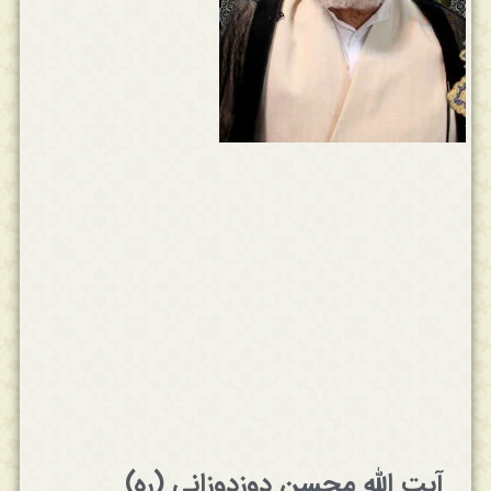
آيت‌ الله‌ محسن‌ دوزدوزانی (ره)