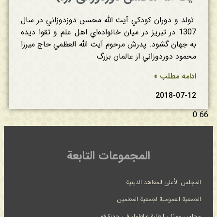
تولد و دوران‌ كودكي‌ آيت‌ الله‌ محسن‌ دوزدوزاني‌ در سال‌
1307 در تبريز در ميان‌ خانواده‌اي‌ اهل‌ علم‌ و تقوا ديده‌
به‌ جهان‌ گشود. پدرش‌ مرحوم‌ آيت‌ الله‌ العظمي‌ حاج‌ ميرزا
محمود دوزدوزاني‌ از عالمان‌ بزرگ‌
ادامه مطلب »
2018-07-12
المجموعات التابعة
المجلس الأعلى للمعاهد الدينية
الجمعية العمومية لجمعية المعلمين
مجلس ممثلي الطلبة والعلماء في حوزة قم