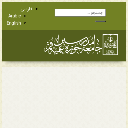
فارسی
Arabic
English
آشنایی با اعضا
مراجع عظام تقلید