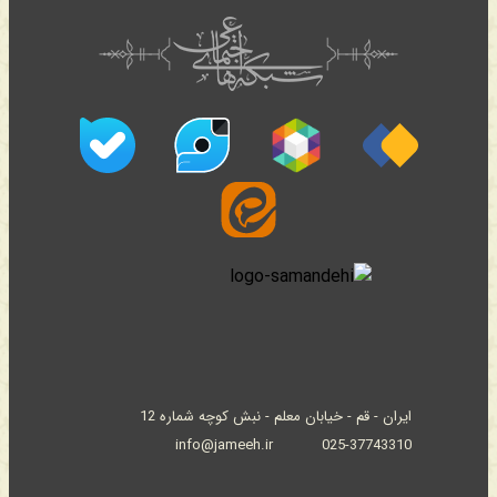
ایران - قم - خیابان معلم - نبش کوچه شماره 12
info@jameeh.ir
025-37743310