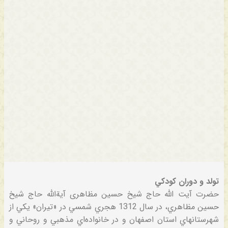
تولد و دوران‌ كودكي‌
حضرت آیت الله حاج شیخ حسین مظاهری آية‌الله‌ حاج‌ شيخ‌
حسين‌ مظاهري‌، در سال‌ 1312 هجري‌ شمسي‌ در «تيران‌» يكي‌ از
شهرستانهاي‌ استان‌ اصفهان‌ و در خانواده‌اي‌ مذهبي‌ و روحاني‌ و