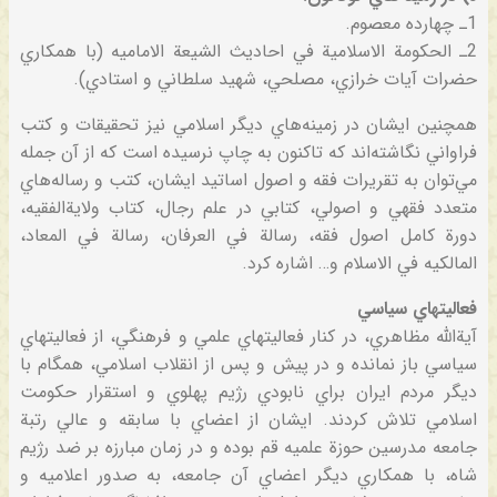
1ـ چهارده‌ معصوم‌.
2ـ الحكومة‌ الاسلامية‌ في‌ احاديث‌ الشيعة‌ الاماميه‌ (با همكاري‌
حضرات‌ آيات‌ خرازي‌، مصلحي‌، شهيد سلطاني‌ و استادي‌).
همچنين‌ ايشان‌ در زمينه‌هاي‌ ديگر اسلامي‌ نيز تحقيقات‌ و كتب‌
فراواني‌ نگاشته‌اند كه‌ تاكنون‌ به‌ چاپ‌ نرسيده‌ است‌ كه‌ از آن‌ جمله‌
مي‌توان‌ به‌ تقريرات‌ فقه‌ و اصول‌ اساتيد ايشان‌، كتب‌ و رساله‌هاي‌
متعدد فقهي‌ و اصولي‌، كتابي‌ در علم‌ رجال‌، كتاب‌ ولاية‌الفقيه‌،
دورة‌ كامل‌ اصول‌ فقه‌، رسالة‌ في‌ العرفان‌، رسالة‌ في‌ المعاد،
المالكيه‌ في‌ الاسلام‌ و… اشاره‌ كرد.
فعاليتهاي‌ سياسي‌
آية‌الله‌ مظاهري‌، در كنار فعاليتهاي‌ علمي‌ و فرهنگي‌، از فعاليتهاي‌
سياسي‌ باز نمانده‌ و در پيش‌ و پس‌ از انقلاب‌ اسلامي‌، همگام‌ با
ديگر مردم‌ ايران‌ براي‌ نابودي‌ رژيم‌ پهلوي‌ و استقرار حكومت‌
اسلامي‌ تلاش‌ كردند. ايشان‌ از اعضاي‌ با سابقه‌ و عالي‌ رتبة‌
جامعه‌ مدرسين‌ حوزة‌ علميه‌ قم‌ بوده‌ و در زمان‌ مبارزه‌ بر ضد رژيم‌
شاه‌، با همكاري‌ ديگر اعضاي‌ آن‌ جامعه‌، به‌ صدور اعلاميه‌ و