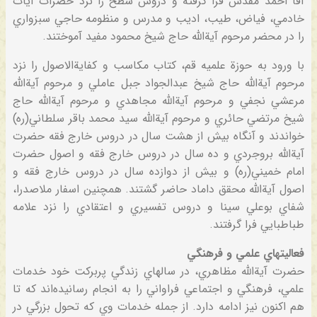
آقا احمد مقدس‌ فرا گرفته‌ و دروس‌ سطح‌ را نزد حضرات‌ آيات‌
خادمي‌، فياض‌، طيب‌، اديب‌ و مدرس‌ و منظومه‌ حاجي‌ سبزواري‌
را در محضر مرحوم‌ آية‌الله‌ حاج‌ شيخ‌ محمود مفيد آموختند.
با ورود به‌ حوزة‌ علميه‌ قم‌، كتاب‌ مكاسب‌ و كفاية‌الاصول‌ را نزد
مرحوم‌ آية‌الله‌ حاج‌ شيخ‌ عبدالجواد جبل‌ عاملي‌ و مرحوم‌ آية‌الله‌
مرعشي‌ نجفي‌ و مرحوم‌ آية‌الله‌ مجاهدي‌ و مرحوم‌ آية‌الله‌ حاج‌
شيخ‌ مرتضي‌ حائري‌ و مرحوم‌ آية‌الله‌ سيد محمد باقر سلطاني‌(ره‌)
خواندند و آنگاه‌ بيش‌ از هشت‌ سال‌ در دروس‌ خارج‌ فقه‌ حضرت‌
آية‌الله‌ بروجردي‌ و ده‌ سال‌ در دروس‌ خارج‌ فقه‌ و اصول‌ حضرت‌
امام‌ خميني‌(ره‌) و بيش‌ از دوازده‌ سال‌ در دروس‌ خارج‌ فقه‌ و
اصول‌ آية‌الله‌ محقق‌ داماد حاضر گشتند. همچنين‌ اسفار ملاصدرا،
شفاي‌ بوعلي‌ سينا و دروس‌ تفسيري‌ و اعتقادي‌ را نزد علامه‌
طباطبايي‌ فرا گرفتند.
فعاليتهاي‌ علمي‌ و فرهنگي‌
حضرت‌ آية‌الله‌ مظاهري‌، در سالهاي‌ زندگي‌ پربركت‌ خود خدمات‌
علمي‌، فرهنگي‌ و اجتماعي‌ فراواني‌ را به‌ انجام‌ رسانيده‌اند كه‌ تا
هم‌ اكنون‌ نيز ادامه‌ دارد. از جمله‌ خدمات‌ وي‌ كه‌ تحول‌ بزرگي‌ در