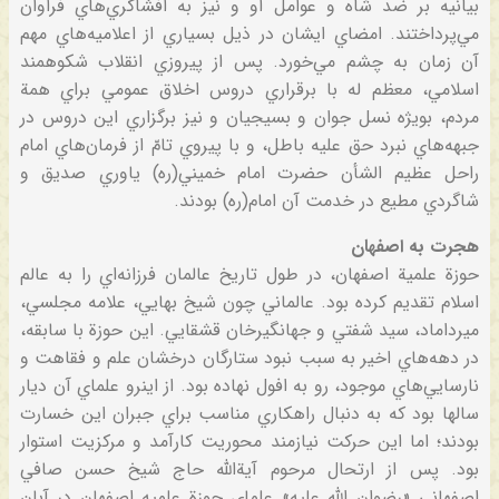
بيانيه‌ بر ضد شاه‌ و عوامل‌ او و نيز به‌ افشاگري‌هاي‌ فراوان‌
مي‌پرداختند. امضاي‌ ايشان‌ در ذيل‌ بسياري‌ از اعلاميه‌هاي‌ مهم‌
آن‌ زمان‌ به‌ چشم‌ مي‌خورد. پس‌ از پيروزي‌ انقلاب‌ شكوهمند
اسلامي‌، معظم‌ له‌ با برقراري‌ دروس‌ اخلاق‌ عمومي‌ براي‌ همة‌
مردم‌، بويژه‌ نسل‌ جوان‌ و بسيجيان‌ و نيز برگزاري‌ اين‌ دروس‌ در
جبهه‌هاي‌ نبرد حق‌ عليه‌ باطل‌، و با پيروي‌ تامّ از فرمان‌هاي‌ امام‌
راحل‌ عظيم‌ الشأن‌ حضرت‌ امام‌ خميني‌(ره‌) ياوري‌ صديق‌ و
شاگردي‌ مطيع‌ در خدمت‌ آن‌ امام‌(ره‌) بودند.
هجرت‌ به‌ اصفهان‌
حوزة‌ علمية‌ اصفهان‌، در طول‌ تاريخ‌ عالمان‌ فرزانه‌اي‌ را به‌ عالم‌
اسلام‌ تقديم‌ كرده‌ بود. عالماني‌ چون‌ شيخ‌ بهايي‌، علامه‌ مجلسي‌،
ميرداماد، سيد شفتي‌ و جهانگيرخان‌ قشقايي‌. اين‌ حوزة‌ با سابقه‌،
در دهه‌هاي‌ اخير به‌ سبب‌ نبود ستارگان‌ درخشان‌ علم‌ و فقاهت‌ و
نارسايي‌هاي‌ موجود، رو به‌ افول‌ نهاده‌ بود. از اينرو علماي‌ آن‌ ديار
سالها بود كه‌ به‌ دنبال‌ راهكاري‌ مناسب‌ براي‌ جبران‌ اين‌ خسارت‌
بودند؛ اما اين‌ حركت‌ نيازمند محوريت‌ كارآمد و مركزيت‌ استوار
بود. پس‌ از ارتحال‌ مرحوم‌ آية‌الله‌ حاج‌ شيخ‌ حسن‌ صافي‌
اصفهاني‌ «رضوان‌ الله‌ عليه‌» علماي‌ حوزة‌ علميه‌ اصفهان‌ در آبان‌