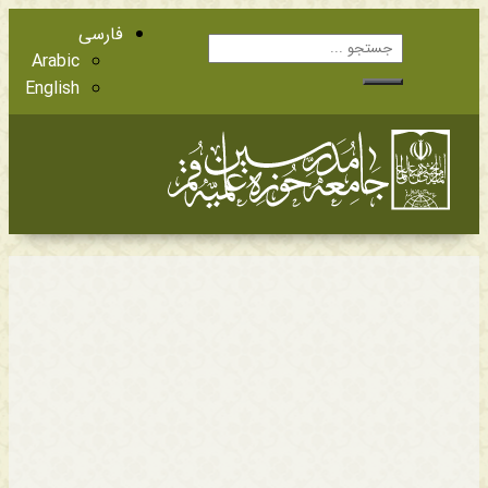
فارسی
Arabic
English
آشنایی با اعضا
مراجع عظام تقلید