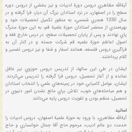
آية‌الله‌ مظاهري‌ دروس‌ دورة‌ ادبيات‌ و نيز بخشي‌ از دروس‌ دوره‌
سطح‌ را در اصفهان‌، در نزد استادان‌ بزرگ‌ آن‌ ديار، فرا گرفته‌ و در
سال‌ 1330 هجري‌ شمسي‌، به‌ منظور تكميل‌ تحصيلات‌ خود و
بهره‌مندي‌ از محضر استادان‌ حوزة‌ علمية‌ قم‌، به‌ اين‌ حوزة‌ سترگ‌
پاي‌ نهادند و پس‌ از پايان‌ تحصيلات‌ سطح‌، در درس‌ خارج‌ فقه‌ و
اصول‌ اعاظم‌ حوزة‌ علميه‌ قم‌ شركت‌ جسته‌ و در كنار آن‌ به‌
فراگيري‌ دروس‌ فلسفه‌، همانند اسفار و شفا و نيز دروس‌ تفسير و
كلام‌ پرداختند.
ايشان‌ در طي‌ اين‌ سالها، از تدريس‌ دروس‌ حوزوي‌ نيز غافل‌
نمانده‌ و از آغاز تحصيل‌، دروس‌ فرا گرفته‌ را تدريس‌ مي‌كردند.
ايشان‌، عوامل‌ كاميابي‌ خود در زمينه‌هاي‌ علمي‌ را انتخاب‌ استادان‌
و هم‌ مباحثه‌هاي‌ خوب‌، تلاش‌ براي‌ مانع‌ نشدن‌ امور دنيوي‌ در
تحصيل‌، منظم‌ بودن‌ و تقويت‌ دروس‌ پايه‌ مي‌دانند.
اساتيد
آية‌الله‌ مظاهري‌، با ورود به‌ حوزة‌ علمية‌ اصفهان‌، دروس‌ ادبيات‌ را
خدمت‌ دو عالم‌ اديب‌، مرحوم‌ حاج‌ آقا جمال‌ خوانساري‌ و حاج‌