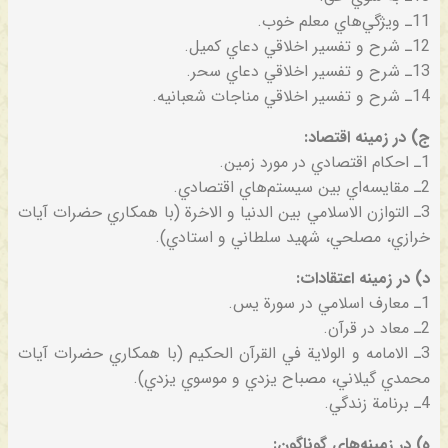
11ـ ويژگي‌هاي‌ معلم‌ خوب‌.
12ـ شرح‌ و تفسير اخلاقي‌ دعاي‌ كميل‌.
13ـ شرح‌ و تفسير اخلاقي‌ دعاي‌ سحر.
14ـ شرح‌ و تفسير اخلاقي‌ مناجات‌ شعبانيه‌.
ج‌) در زمينه‌ اقتصاد:
1ـ احكام‌ اقتصادي‌ در مورد زمين‌.
2ـ مقايسه‌اي‌ بين‌ سيستم‌هاي‌ اقتصادي‌.
3ـ التوازن‌ الاسلامي‌ بين‌ الدنيا و الاخرة‌ (با همكاري‌ حضرات‌ آيات‌
خرازي‌، مصلحي‌، شهيد سلطاني‌ و استادي‌).
د) در زمينه‌ اعتقادات‌:
1ـ معارف‌ اسلامي‌ در سورة‌ يس‌.
2ـ معاد در قرآن‌.
3ـ الامامه‌ و الولاية‌ في‌ القرآن‌ الحكيم‌ (با همكاري‌ حضرات‌ آيات‌
محمدي‌ گيلاني‌، مصباح‌ يزدي‌ و موسوي‌ يزدي‌).
4ـ برنامة‌ زندگي‌.
ه) در زمينه‌هاي‌ گوناگون‌: