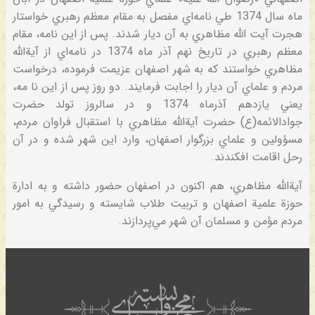
ماه‌ سال‌ 1374 طي‌ نامه‌اي‌ مفصل‌ به‌ مقام‌ معظم‌ رهبري‌ خواستار
هجرت‌ آيت‌ الله‌ مظاهري‌ به‌ آن‌ ديار شدند. پس‌ از اين‌ نامه‌، مقام‌
معظم‌ رهبري‌ در تاريخ‌ نهم‌ آذر ماه‌ 1374 در نامه‌اي‌ از آية‌الله‌
مظاهري‌ خواستند كه‌ به‌ شهر اصفهان‌ عزيمت‌ فرموده‌، درخواست‌
مردم‌ و علماي‌ آن‌ ديار را اجابت‌ فرمايند. دو روز پس‌ از اين‌ نا مه‌،
يعني‌ يازدهم‌ آذرماه‌ 1374 و در سالروز تولد حضرت‌
جوادالائمه‌(ع‌) حضرت‌ آية‌الله‌ مظاهري‌ با استقبال‌ فراوان‌ مردم‌،
مسؤولين‌ و علماي‌ بزرگوار اصفهان‌، وارد اين‌ شهر شده‌ و در آن‌
رحل‌ اقامت‌ افكندند.
آية‌الله‌ مظاهري‌، هم‌ اكنون‌ در اصفهان‌ حضور داشته‌ و به‌ ادارة‌
حوزة‌ علمية‌ اصفهان‌ و تربيت‌ طلاب‌ شايسته‌ و رسيدگي‌ به‌ امور
مردم‌ مؤمن‌ و مسلمان‌ آن‌ شهر مي‌پردازند.