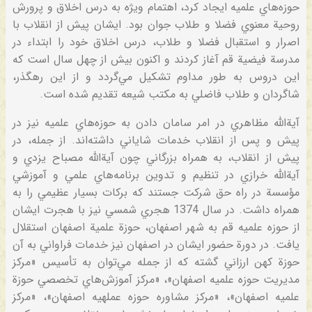
حوزه‌هاي‌ علميه‌ ايجاد كرد، اهتمام‌ ويژه‌ به‌ درس‌ اخلاق‌ و پرورش‌
روحية‌ معنوي‌ فضلا و طلاب‌ جوان‌ بود. ايشان‌ پيش‌ از انقلاب‌ با
اصرار و استقبال‌ فضلا و طلاب‌، درس‌ اخلاق‌ خود را ابتداء در
مدرسة‌ فيضية‌ قم‌ آغاز كردند و اكنون‌ بيش‌ از چهل‌ سال‌ است‌ كه‌
اين‌ دروس‌ به‌ طور مداوم‌ تشكيل‌ مي‌گردد و از اين‌ رهگذر،
شاگردان‌ و طلاب‌ فاضلي‌ به‌ مكتب‌ شيعه‌ تقديم‌ شده‌ است‌.
آية‌الله‌ مظاهري‌ در امر سامان‌ دادن‌ به‌ حوزه‌هاي‌ علميه‌ نيز در
پيش‌ و پس‌ از انقلاب‌ خدمات‌ شاياني‌ داشته‌اند. از جمله‌، در
پيش‌ از انقلاب‌، به‌ همراه‌ بزرگاني‌ چون‌ آية‌الله‌ مصباح‌ يزدي‌ و
آية‌الله‌ خرازي‌ در تنظيم‌ و تدوين‌ برنامه‌هاي‌ علمي‌ و آموزشي‌
مؤسسة‌ در راه‌ حق‌ شركت‌ جستند كه‌ بركات‌ بسيار عظيمي‌ را به‌
همراه‌ داشت‌. در سال‌ 1374 هجري‌ شمسي‌ نيز با هجرت‌ ايشان‌
از حوزه‌ علميه‌ قم‌ به‌ شهر اصفهان‌، حوزة‌ علمية‌ اصفهان‌ استقلال‌
يافت‌. در دورة‌ حضور ايشان‌ در اصفهان‌ نيز خدمات‌ فراواني‌ به‌ آن‌
حوزة‌ كهن‌ ارزاني‌ گشته‌ كه‌ از جمله‌ مي‌توان‌ به‌ تأسيس‌ «مركز
مديريت‌ حوزه‌ علميه‌ اصفهان‌»، «مركز آموزش‌هاي‌ تخصصي‌ حوزة‌
علميه‌ اصفهان‌»، «مركز مشاوره‌ حوزه‌ عملهيه‌ اصفهان‌»، «مركز