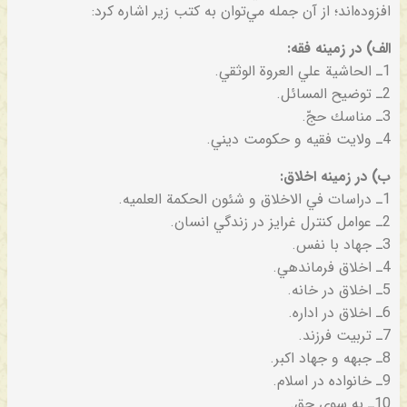
افزوده‌اند؛ از آن‌ جمله‌ مي‌توان‌ به‌ كتب‌ زير اشاره‌ كرد:
الف‌) در زمينه‌ فقه‌:
1ـ الحاشية‌ علي‌ العروة‌ الوثقي‌.
2ـ توضيح‌ المسائل‌.
3ـ مناسك‌ حجّ.
4ـ ولايت‌ فقيه‌ و حكومت‌ ديني‌.
ب‌) در زمينه‌ اخلاق‌:
1ـ دراسات‌ في‌ الاخلاق‌ و شئون‌ الحكمة‌ العلميه‌.
2ـ عوامل‌ كنترل‌ غرايز در زندگي‌ انسان‌.
3ـ جهاد با نفس‌.
4ـ اخلاق‌ فرماندهي‌.
5ـ اخلاق‌ در خانه‌.
6ـ اخلاق‌ در اداره‌.
7ـ تربيت‌ فرزند.
8ـ جبهه‌ و جهاد اكبر.
9ـ خانواده‌ در اسلام‌.
10ـ به‌ سوي‌ حق‌.