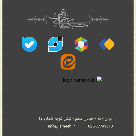
ایران - قم - خیابان معلم - نبش کوچه شماره 12
info@jameeh.ir
025-37743310