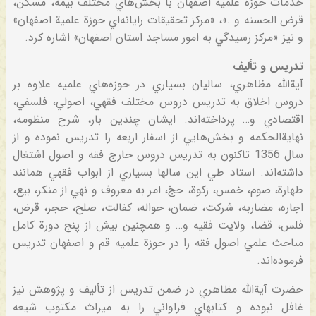
خدمات‌ حوزه‌ علميه‌ اصفهان‌ با بخش‌هاي‌ مختلف‌ بيمه‌، مسكن‌،
قرض‌ الحسنه‌ و…»، «مركز تحقيقات‌ رايانه‌اي‌ حوزة‌ علمية‌ اصفهان‌»
و نيز «مركز رسيدگي‌ به‌ امور مساجد استان‌ اصفهان‌» اشاره‌ كرد.
تدريس‌ و تأليف‌
آية‌الله‌ مظاهري‌، ساليان‌ بسياري‌ در حوزه‌هاي‌ علميه‌ علاوه‌ بر
دروس‌ اخلاق‌ به‌ تدريس‌ دروس‌ مختلف‌ فقهي‌، اصولي‌، فلسفي‌،
اقتصادي‌ و… پرداخته‌اند. ايشان‌ چندين‌ بار، شرح‌ منظومه‌،
نهاية‌الحكمه‌ و بخش‌هايي‌ از اسفار اربعه‌ را تدريس‌ نموده‌ و از
سال‌ 1356 تاكنون‌ به‌ تدريس‌ دروس‌ خارج‌ فقه‌ و اصول‌ اشتغال‌
داشته‌اند. استاد طي‌ اين‌ سالها بسياري‌ از ابواب‌ فقهي‌ همانند
طهارة‌، صوم‌، خمس‌، زكوة‌، حجّ، امر به‌ معروف‌ و نهي‌ از منكر، بيع‌،
اجاره‌، مضاربه‌، شركت‌، ضمان‌، حواله‌، كفالت‌، صلح‌، حجر، قرض‌،
فلس‌، قضا، ولايت‌ فقيه‌ و… و همچنين‌ بيش‌ از پنج‌ دورة‌ كامل‌
مباحث‌ علمي‌ اصول‌ فقه‌ را در حوزة‌ علميه‌ قم‌ و اصفهان‌ تدريس‌
فرموده‌اند.
حضرت‌ آية‌الله‌ مظاهري‌ در ضمن‌ تدريس‌ از تأليف‌ و پژوهش‌ نيز
غافل‌ نبوده‌ و كتابهاي‌ فراواني‌ را به‌ ميراث‌ مكتوب‌ شيعه‌