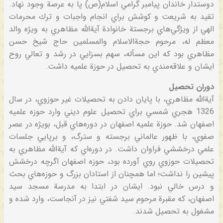
دوستدار خاندان‌ پيامبر گرامي‌ اسلام‌(ص‌) پا به‌ عرصة‌ وجود نهاد.
تقيد به‌ شريعت‌ و كوشش‌ براي‌ انجام‌ واجبات‌ و ترك‌ محرمات‌
الهي‌ از ويژگي‌هاي‌ برجستة‌ خانوادة‌ آية‌الله‌ مظاهري‌ به‌ ويژه‌ والد
معظم‌ له‌، مرحوم‌ حجة‌الاسلام‌ والمسلمين‌ حاج‌ شيخ‌ حسن‌
مظاهري‌ بود كه‌ اين‌ مسأله‌، سهم‌ بسزايي‌ در رشد و تعالي‌ روح‌
ايشان‌ و علاقه‌مندي‌ به‌ تحصيل‌ در حوزة‌ علميه‌ داشت‌.
دوران‌ تحصيل‌
آية‌الله‌ مظاهري‌، با پايان‌ دادن‌ به‌ تحصيلات‌ غير حوزوي‌، در سال‌
1326 هجري‌ شمسي‌ براي‌ تحصيل‌ علوم‌ ديني‌ وارد حوزه‌ علميه‌
اصفهان‌ شد. حوزة‌ علميه‌ اصفهان‌ در دوره‌هاي‌ قبل‌، بويژه‌ در عصر
صفوي‌، با ظهور عالماني‌ برجسته‌ و سترگ‌، و برپايي‌ جلسات‌
علمي‌ درخششي‌ فراوان‌ داشت‌. در دوره‌اي‌ كه‌ آية‌الله‌ مظاهري‌ به‌
تحصيلات‌ حوزوي‌ روي‌ آورده‌ بود، حوزه‌ اصفهان‌ اگرچه‌ درخشش‌
پيشين‌ را نداشت‌؛ اما همچنان‌ از استادان‌ بزرگ‌ و حوزه‌هاي‌ بحث‌
و درس‌ خالي‌ نبود. ايشان‌ در ابتدا به‌ مدرسة‌ مسجد سيد
اصفهان‌، كه‌ مقبرة‌ مرحوم‌ سيد شفتي‌ نيز در آنجاست‌، وارد شده‌ و
مشغول‌ به‌ تحصيل‌ شدند.